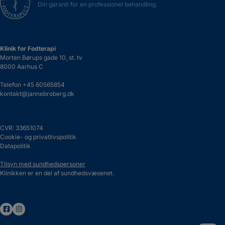
Din garanti for en professionel behandling.
Klinik for Fodterapi
Morten Børups gade 10, st. tv
8000 Aarhus C
Telefon
+45 60565854
kontakt@jannebroberg.dk
CVR: 33651074
Cookie- og privatlivspolitik
Datapolitik
Tilsyn med sundhedspersoner
Klinikken er en del af sundhedsvæsenet.